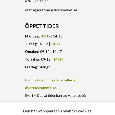
070-275 45 22
vastra@vastraauktionsverket.se
ÖPPETTIDER
Måndag:
09-12
| 14-17
Tisdag:
09-12 |
14-17
Onsdag:
09-12 | 14-17
Torsdag:
09-12 |
14-17
Fredag:
Stängt
Grön = Inlämningstider eller enl.
överenskommelse.
Svart = Dessa tider kan jag vara ute på
kundbesök.
Den här webbplatsen använder cookies.