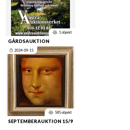
1 objekt
GÅRDSAUKTION
2024-09-15
585 objekt
SEPTEMBERAUKTION 15/9