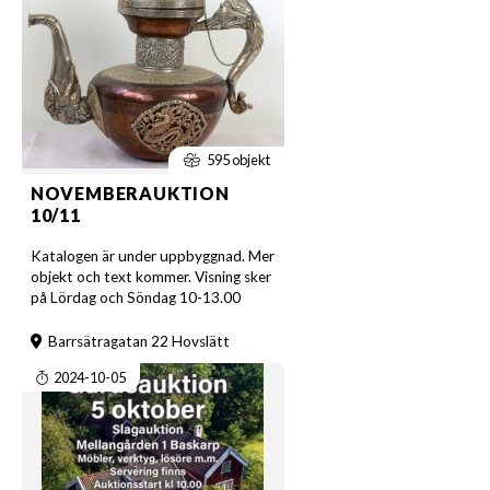
595 objekt
NOVEMBERAUKTION
10/11
Katalogen är under uppbyggnad. Mer
objekt och text kommer. Visning sker
på Lördag och Söndag 10-13.00
Barrsätragatan 22 Hovslätt
2024-10-05