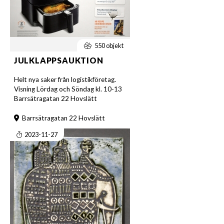
550 objekt
JULKLAPPSAUKTION
Helt nya saker från logistikföretag.
Visning Lördag och Söndag kl. 10-13
Barrsätragatan 22 Hovslätt
Barrsätragatan 22 Hovslätt
2023-11-27