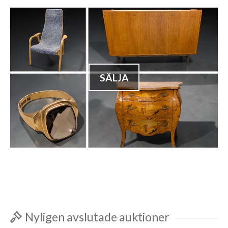
SÄLJA
Nyligen avslutade auktioner