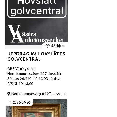
52 objekt
UPPDRAG AV HOVSLÄTTS
GOLVCENTRAL
OBS Visning sker:
Norrahammarsvägen 127 Hovslätt
Söndag 26/4 Kl. 10-13.00 Lördag
2/5 Kl. 10-13.00
Norrahammarsvägen 127 Hovslätt
2026-04-26