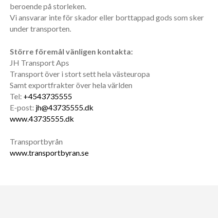
beroende på storleken.
Vi ansvarar inte för skador eller borttappad gods som sker
under transporten.
Större föremål vänligen kontakta:
JH Transport Aps
Transport över i stort sett hela västeuropa
Samt exportfrakter över hela världen
Tel:
+4543735555
E-post:
jh@43735555.dk
www.43735555.dk
Transportbyrån
www.transportbyran.se