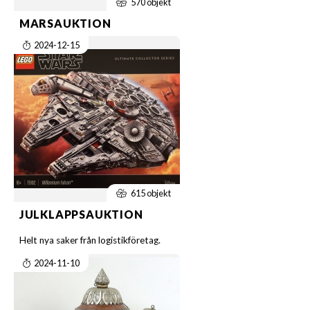
570 objekt
MARSAUKTION
2024-12-15
615 objekt
JULKLAPPSAUKTION
Helt nya saker från logistikföretag.
2024-11-10