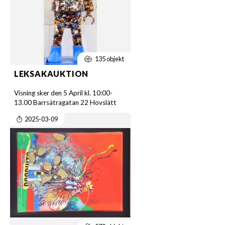
135 objekt
LEKSAKAUKTION
Visning sker den 5 April kl. 10:00-
13.00 Barrsätragatan 22 Hovslätt
2025-03-09