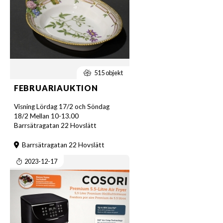
515 objekt
FEBRUARIAUKTION
Visning Lördag 17/2 och Söndag
18/2 Mellan 10-13.00
Barrsätragatan 22 Hovslätt
Barrsätragatan 22 Hovslätt
2023-12-17