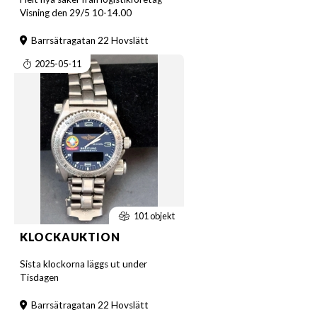
Visning den 29/5 10-14.00
Barrsätragatan 22 Hovslätt
2025-05-11
101 objekt
KLOCKAUKTION
Sista klockorna läggs ut under
Tisdagen
Barrsätragatan 22 Hovslätt