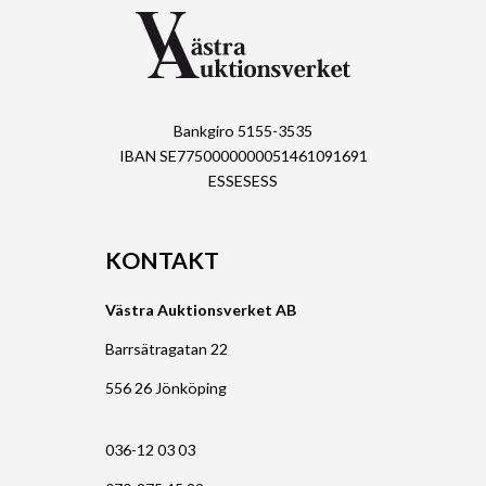
Bankgiro 5155-3535
IBAN SE7750000000051461091691
ESSESESS
KONTAKT
Västra Auktionsverket AB
Barrsätragatan 22
556 26 Jönköping
036-12 03 03