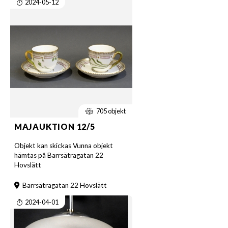
2024-05-12
705 objekt
MAJAUKTION 12/5
Objekt kan skickas Vunna objekt
hämtas på Barrsätragatan 22
Hovslätt
Barrsätragatan 22 Hovslätt
2024-04-01