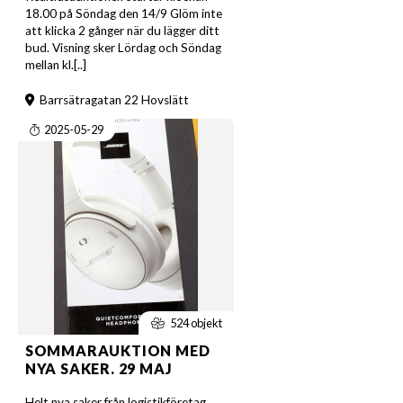
18.00 på Söndag den 14/9 Glöm inte
att klicka 2 gånger när du lägger ditt
bud. Visning sker Lördag och Söndag
mellan kl.[..]
Barrsätragatan 22 Hovslätt
2025-05-29
524 objekt
SOMMARAUKTION MED
NYA SAKER. 29 MAJ
Helt nya saker från logistikföretag