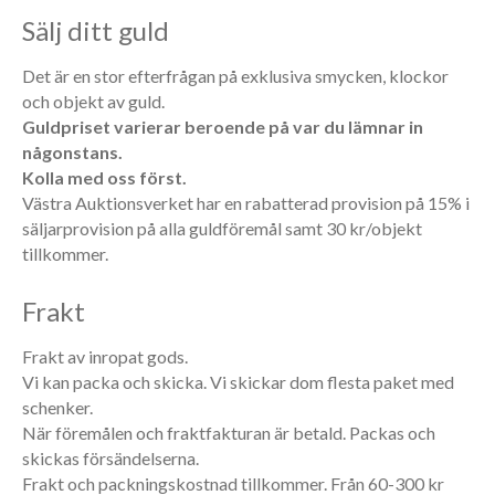
Sälj ditt guld
Det är en stor efterfrågan på exklusiva smycken, klockor
och objekt av guld.
Guldpriset varierar beroende på var du lämnar in
någonstans.
Kolla med oss först.
Västra Auktionsverket har en rabatterad provision på 15% i
säljarprovision på alla guldföremål samt 30 kr/objekt
tillkommer.
Frakt
Frakt av inropat gods.
Vi kan packa och skicka. Vi skickar dom flesta paket med
schenker.
När föremålen och fraktfakturan är betald. Packas och
skickas försändelserna.
Frakt och packningskostnad tillkommer. Från 60-300 kr