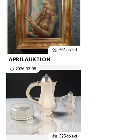
501 objekt
APRILAUKTION
2026-03-08
525 objekt