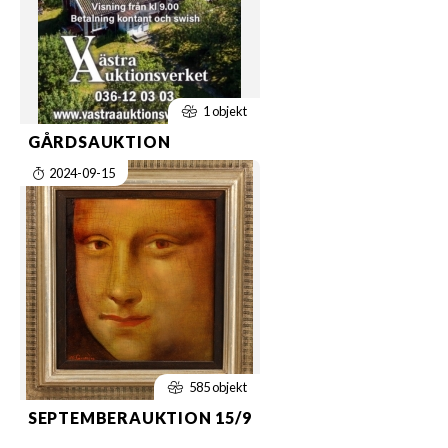
1 objekt
GÅRDSAUKTION
2024-09-15
585 objekt
SEPTEMBERAUKTION 15/9