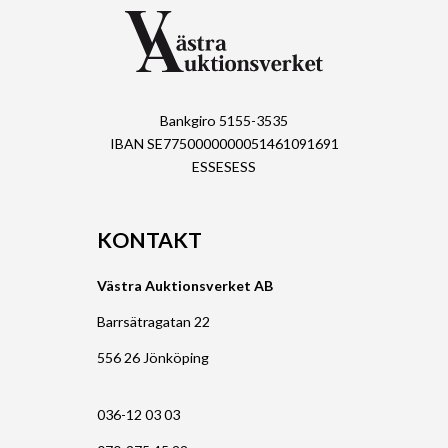
Bankgiro 5155-3535
IBAN SE7750000000051461091691
ESSESESS
KONTAKT
Västra Auktionsverket AB
Barrsätragatan 22
556 26 Jönköping
036-12 03 03