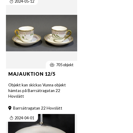
2024-05-12
705 objekt
MAJAUKTION 12/5
Objekt kan skickas Vunna objekt
hämtas på Barrsätragatan 22
Hovslätt
Barrsätragatan 22 Hovslätt
2024-04-01