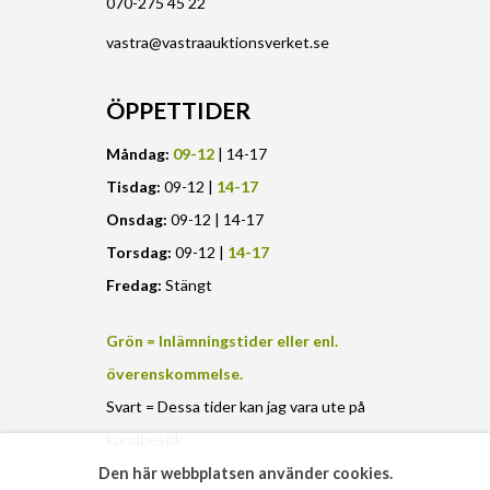
070-275 45 22
vastra@vastraauktionsverket.se
ÖPPETTIDER
Måndag:
09-12
| 14-17
Tisdag:
09-12 |
14-17
Onsdag:
09-12 | 14-17
Torsdag:
09-12 |
14-17
Fredag:
Stängt
Grön = Inlämningstider eller enl.
överenskommelse.
Svart = Dessa tider kan jag vara ute på
kundbesök.
Den här webbplatsen använder cookies.