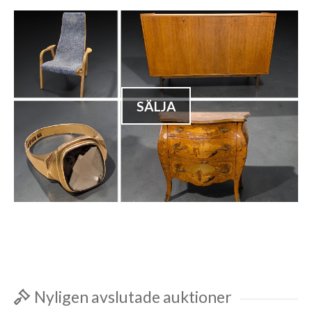
SÄLJA
Nyligen avslutade auktioner