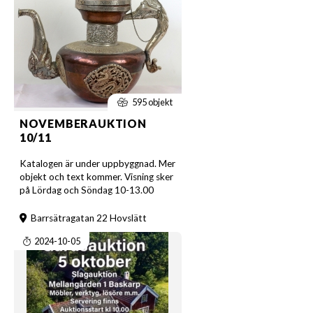
595 objekt
NOVEMBERAUKTION
10/11
Katalogen är under uppbyggnad. Mer
objekt och text kommer. Visning sker
på Lördag och Söndag 10-13.00
Barrsätragatan 22 Hovslätt
2024-10-05