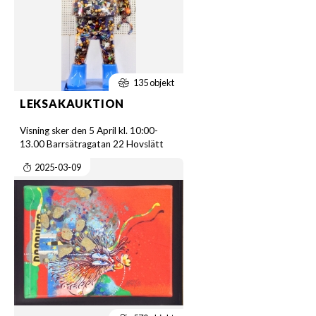
135 objekt
LEKSAKAUKTION
Visning sker den 5 April kl. 10:00-
13.00 Barrsätragatan 22 Hovslätt
2025-03-09