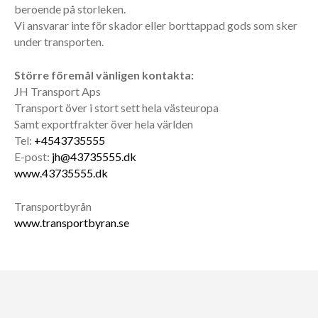
beroende på storleken.
Vi ansvarar inte för skador eller borttappad gods som sker
under transporten.
Större föremål vänligen kontakta:
JH Transport Aps
Transport över i stort sett hela västeuropa
Samt exportfrakter över hela världen
Tel:
+4543735555
E-post:
jh@43735555.dk
www.43735555.dk
Transportbyrån
www.transportbyran.se