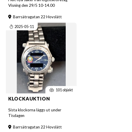
Visning den 29/5 10-14.00
Barrsätragatan 22 Hovslätt
2025-05-11
101 objekt
KLOCKAUKTION
Sista klockorna läggs ut under
Tisdagen
Barrsätragatan 22 Hovslätt