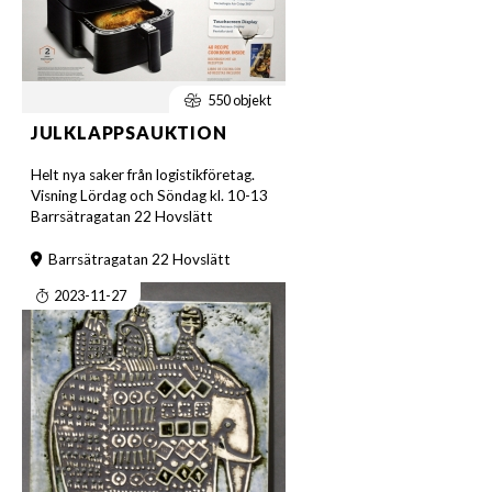
550 objekt
JULKLAPPSAUKTION
Helt nya saker från logistikföretag.
Visning Lördag och Söndag kl. 10-13
Barrsätragatan 22 Hovslätt
Barrsätragatan 22 Hovslätt
2023-11-27