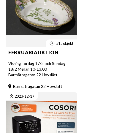
515 objekt
FEBRUARIAUKTION
Visning Lördag 17/2 och Söndag
18/2 Mellan 10-13.00
Barrsätragatan 22 Hovslätt
Barrsätragatan 22 Hovslätt
2023-12-17