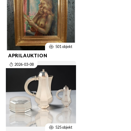
501 objekt
APRILAUKTION
2026-03-08
525 objekt