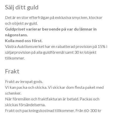
Sälj ditt guld
Det är en stor efterfrågan på exklusiva smycken, klockor
och objekt av guld.
Guldpriset varierar beroende på var du lämnar in
någonstans.
Kolla med oss först.
Västra Auktionsverket har en rabatterad provision på 15% i
säljarprovision på alla guldföremål samt 30 kr/objekt
tillkommer.
Frakt
Frakt av inropat gods.
Vi kan packa och skicka. Vi skickar dom flesta paket med
schenker.
När föremålen och fraktfakturan är betald. Packas och
skickas försändelserna.
Frakt och packningskostnad tillkommer. Från 60-300 kr