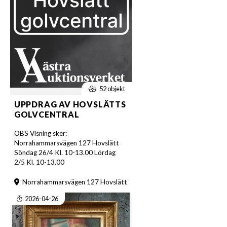
52 objekt
UPPDRAG AV HOVSLÄTTS
GOLVCENTRAL
OBS Visning sker:
Norrahammarsvägen 127 Hovslätt
Söndag 26/4 Kl. 10-13.00 Lördag
2/5 Kl. 10-13.00
Norrahammarsvägen 127 Hovslätt
2026-04-26