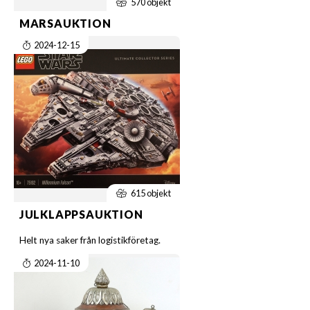
570 objekt
MARSAUKTION
2024-12-15
615 objekt
JULKLAPPSAUKTION
Helt nya saker från logistikföretag.
2024-11-10