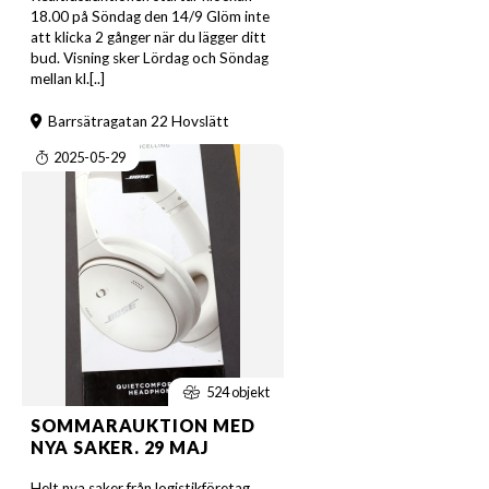
18.00 på Söndag den 14/9 Glöm inte
att klicka 2 gånger när du lägger ditt
bud. Visning sker Lördag och Söndag
mellan kl.[..]
Barrsätragatan 22 Hovslätt
2025-05-29
524 objekt
SOMMARAUKTION MED
NYA SAKER. 29 MAJ
Helt nya saker från logistikföretag