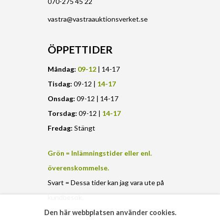
070-275 45 22
vastra@vastraauktionsverket.se
ÖPPETTIDER
Måndag:
09-12
| 14-17
Tisdag:
09-12 |
14-17
Onsdag:
09-12 | 14-17
Torsdag:
09-12 |
14-17
Fredag:
Stängt
Grön = Inlämningstider eller enl.
överenskommelse.
Svart = Dessa tider kan jag vara ute på
kundbesök.
Den här webbplatsen använder cookies.