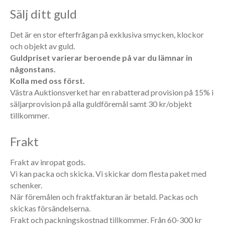
Sälj ditt guld
Det är en stor efterfrågan på exklusiva smycken, klockor
och objekt av guld.
Guldpriset varierar beroende på var du lämnar in
någonstans.
Kolla med oss först.
Västra Auktionsverket har en rabatterad provision på 15% i
säljarprovision på alla guldföremål samt 30 kr/objekt
tillkommer.
Frakt
Frakt av inropat gods.
Vi kan packa och skicka. Vi skickar dom flesta paket med
schenker.
När föremålen och fraktfakturan är betald. Packas och
skickas försändelserna.
Frakt och packningskostnad tillkommer. Från 60-300 kr