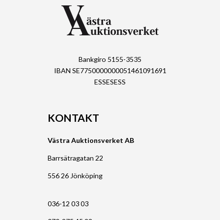
Bankgiro 5155-3535
IBAN SE7750000000051461091691
ESSESESS
KONTAKT
Västra Auktionsverket AB
Barrsätragatan 22
556 26 Jönköping
036-12 03 03