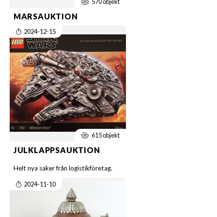
570 objekt
MARSAUKTION
2024-12-15
615 objekt
JULKLAPPSAUKTION
Helt nya saker från logistikföretag.
2024-11-10