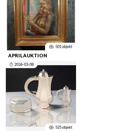
501 objekt
APRILAUKTION
2026-03-08
525 objekt