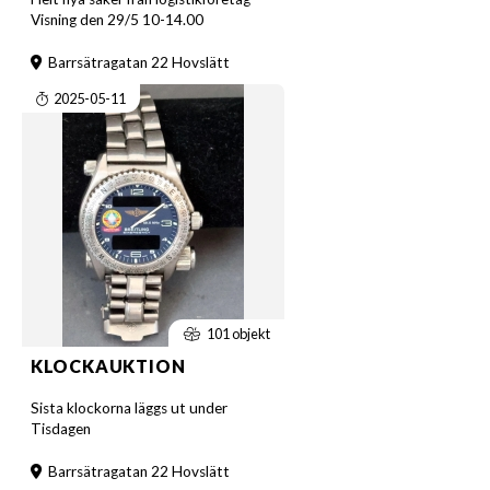
Visning den 29/5 10-14.00
Barrsätragatan 22 Hovslätt
2025-05-11
101 objekt
KLOCKAUKTION
Sista klockorna läggs ut under
Tisdagen
Barrsätragatan 22 Hovslätt