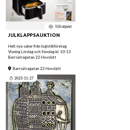
550 objekt
JULKLAPPSAUKTION
Helt nya saker från logistikföretag.
Visning Lördag och Söndag kl. 10-13
Barrsätragatan 22 Hovslätt
Barrsätragatan 22 Hovslätt
2023-11-27