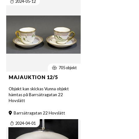
2024-05-12
705 objekt
MAJAUKTION 12/5
Objekt kan skickas Vunna objekt
hämtas på Barrsätragatan 22
Hovslätt
Barrsätragatan 22 Hovslätt
2024-04-01