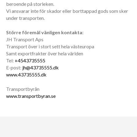
beroende på storleken.
Vi ansvarar inte för skador eller borttappad gods som sker
under transporten.
Större föremål vänligen kontakta:
JH Transport Aps
Transport över i stort sett hela västeuropa
Samt exportfrakter över hela världen
Tel:
+4543735555
E-post:
jh@43735555.dk
www.43735555.dk
Transportbyrån
www.transportbyran.se