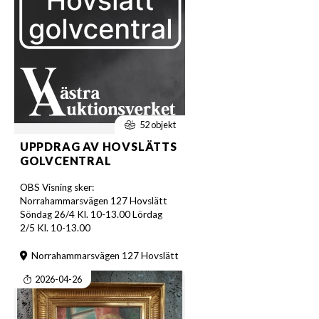
52 objekt
UPPDRAG AV HOVSLÄTTS
GOLVCENTRAL
OBS Visning sker:
Norrahammarsvägen 127 Hovslätt
Söndag 26/4 Kl. 10-13.00 Lördag
2/5 Kl. 10-13.00
Norrahammarsvägen 127 Hovslätt
2026-04-26