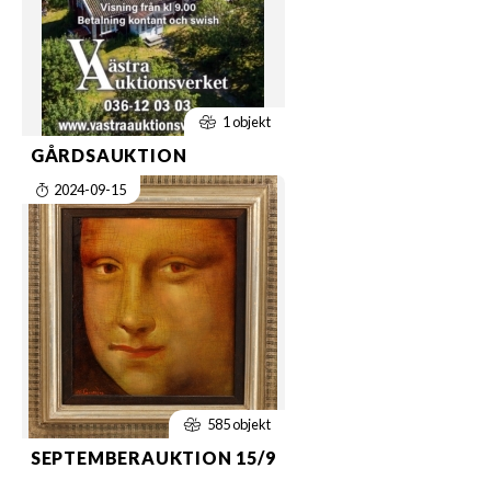
1 objekt
GÅRDSAUKTION
2024-09-15
585 objekt
SEPTEMBERAUKTION 15/9