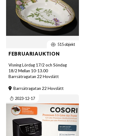
515 objekt
FEBRUARIAUKTION
Visning Lördag 17/2 och Söndag
18/2 Mellan 10-13.00
Barrsätragatan 22 Hovslätt
Barrsätragatan 22 Hovslätt
2023-12-17