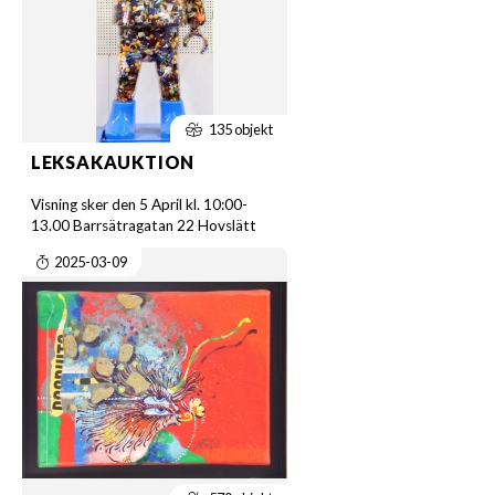
135 objekt
LEKSAKAUKTION
Visning sker den 5 April kl. 10:00-
13.00 Barrsätragatan 22 Hovslätt
2025-03-09