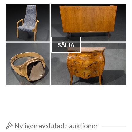
SÄLJA
Nyligen avslutade auktioner