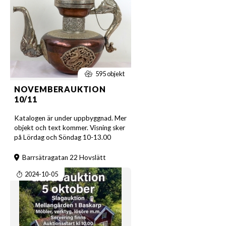
595 objekt
NOVEMBERAUKTION
10/11
Katalogen är under uppbyggnad. Mer
objekt och text kommer. Visning sker
på Lördag och Söndag 10-13.00
Barrsätragatan 22 Hovslätt
2024-10-05