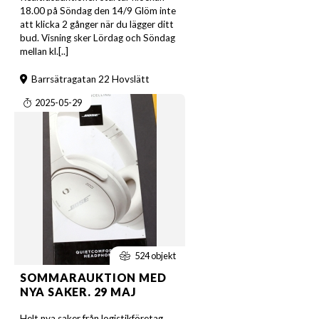
18.00 på Söndag den 14/9 Glöm inte
att klicka 2 gånger när du lägger ditt
bud. Visning sker Lördag och Söndag
mellan kl.[..]
Barrsätragatan 22 Hovslätt
2025-05-29
524 objekt
SOMMARAUKTION MED
NYA SAKER. 29 MAJ
Helt nya saker från logistikföretag