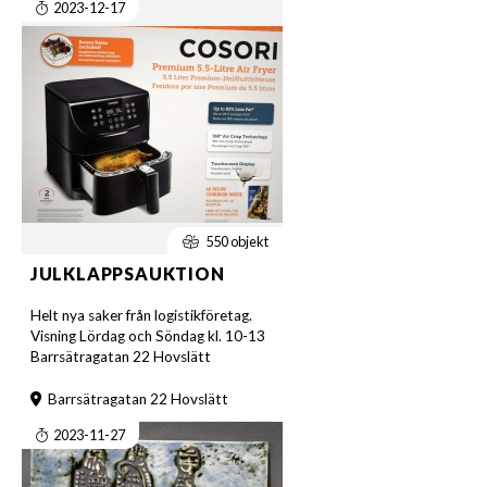
2023-12-17
550 objekt
JULKLAPPSAUKTION
Helt nya saker från logistikföretag.
Visning Lördag och Söndag kl. 10-13
Barrsätragatan 22 Hovslätt
Barrsätragatan 22 Hovslätt
2023-11-27