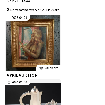
2/5 Kl. 10-13.00
Norrahammarsvägen 127 Hovslätt
2026-04-26
501 objekt
APRILAUKTION
2026-03-08