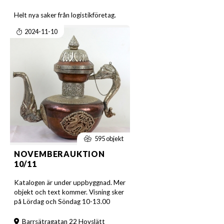
Helt nya saker från logistikföretag.
2024-11-10
595 objekt
NOVEMBERAUKTION
10/11
Katalogen är under uppbyggnad. Mer
objekt och text kommer. Visning sker
på Lördag och Söndag 10-13.00
Barrsätragatan 22 Hovslätt