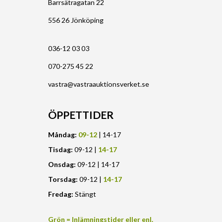
Barrsätragatan 22
556 26 Jönköping
036-12 03 03
070-275 45 22
vastra@vastraauktionsverket.se
ÖPPETTIDER
Måndag:
09-12
| 14-17
Tisdag:
09-12 |
14-17
Onsdag:
09-12 | 14-17
Torsdag:
09-12 |
14-17
Fredag:
Stängt
Grön = Inlämningstider eller enl.