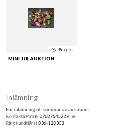
45 objekt
MINI JULAUKTION
Inlämning
För inlämning till kommande auktioner
Kontakta Patrik
0702754522
eller
Ring kundtjänst
036-120303