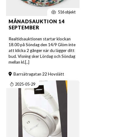
516 objekt
MÅNADSAUKTION 14
SEPTEMBER
Realtidsauktionen startar klockan
18.00 på Söndag den 14/9 Glöm inte
att klicka 2 gånger när du lägger ditt
bud. Visning sker Lördag och Söndag
mellan kl.[..]
Barrsätragatan 22 Hovslätt
2025-05-29