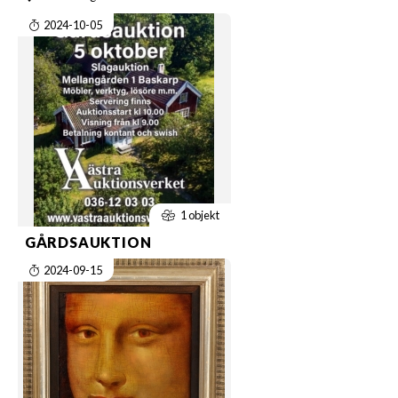
2024-10-05
1 objekt
GÅRDSAUKTION
2024-09-15