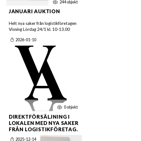
244 objekt
JANUARI AUKTION
Helt nya saker från logistikföretagen
Visning Lördag 24/1 kl. 10-13.00
2026-01-10
0 objekt
DIREKTFÖRSÄLJNING I
LOKALEN MED NYA SAKER
FRÅN LOGISTIKFÖRETAG.
2025-12-14