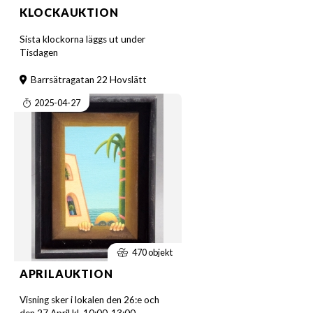
KLOCKAUKTION
Sista klockorna läggs ut under
Tisdagen
Barrsätragatan 22 Hovslätt
2025-04-27
470 objekt
APRILAUKTION
Visning sker i lokalen den 26:e och