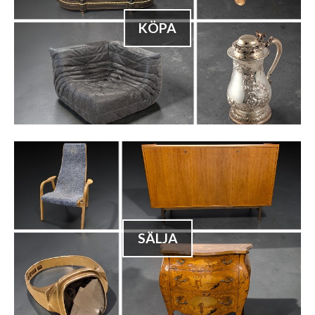
KÖPA
SÄLJA