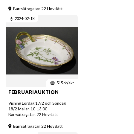
Barrsätragatan 22 Hovslätt
2024-02-18
515 objekt
FEBRUARIAUKTION
Visning Lördag 17/2 och Söndag
18/2 Mellan 10-13.00
Barrsätragatan 22 Hovslätt
Barrsätragatan 22 Hovslätt