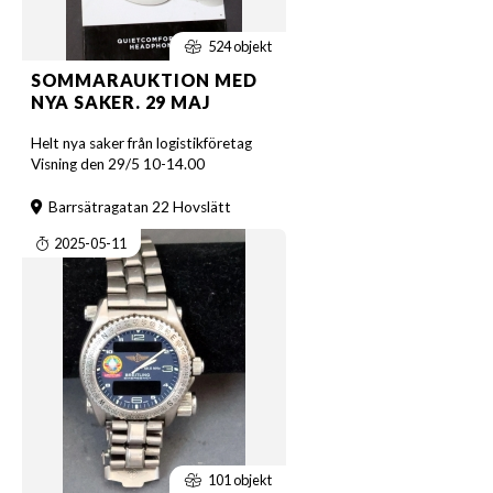
524 objekt
SOMMARAUKTION MED
NYA SAKER. 29 MAJ
Helt nya saker från logistikföretag
Visning den 29/5 10-14.00
Barrsätragatan 22 Hovslätt
2025-05-11
101 objekt