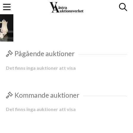
Pågående auktioner
Det finns inga auktioner att visa
Kommande auktioner
Det finns inga auktioner att visa