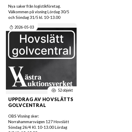
Nya saker från logistikföretag.
Välkommen på visning Lördag 30/5
och Söndag 31/5 kl. 10-13.00
2026-05-03
52 objekt
UPPDRAG AV HOVSLÄTTS
GOLVCENTRAL
OBS Visning sker:
Norrahammarsvägen 127 Hovslätt
Söndag 26/4 Kl. 10-13.00 Lördag