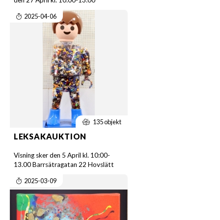
den 27 April kl. 10:00-13:00
2025-04-06
135 objekt
LEKSAKAUKTION
Visning sker den 5 April kl. 10:00-
13.00 Barrsätragatan 22 Hovslätt
2025-03-09