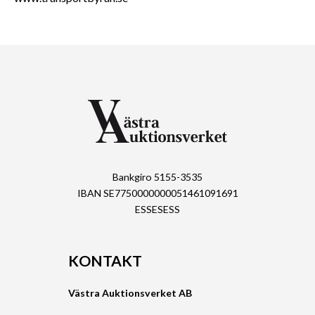
Bankgiro 5155-3535
IBAN SE7750000000051461091691
ESSESESS
KONTAKT
Västra Auktionsverket AB