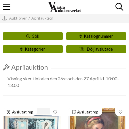
Auktioner
/
Aprilauktion
Sök
Katalognummer
Kategorier
Dölj avslutade
Aprilauktion
Visning sker i lokalen den 26:e och den 27 April kl. 10:00-
13:00
Avslutat rop
Avslutat rop