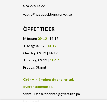
070-275 45 22
vastra@vastraauktionsverket.se
ÖPPETTIDER
Måndag:
09-12
| 14-17
Tisdag:
09-12 |
14-17
Onsdag:
09-12 | 14-17
Torsdag:
09-12 |
14-17
Fredag:
Stängt
Grön = Inlämningstider eller enl.
överenskommelse.
Svart = Dessa tider kan jag vara ute på
kundbesök.