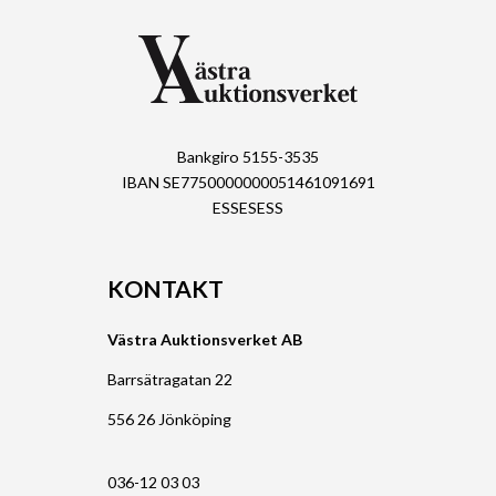
Bankgiro 5155-3535
IBAN SE7750000000051461091691
ESSESESS
KONTAKT
Västra Auktionsverket AB
Barrsätragatan 22
556 26 Jönköping
036-12 03 03