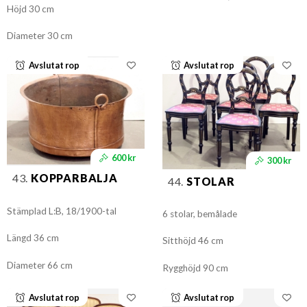
Höjd 30 cm
Diameter 30 cm
Avslutat rop
Avslutat rop
600 kr
300 kr
43.
KOPPARBALJA
44.
STOLAR
Stämplad L:B, 18/1900-tal
6 stolar, bemålade
Längd 36 cm
Sitthöjd 46 cm
Diameter 66 cm
Rygghöjd 90 cm
Avslutat rop
Avslutat rop