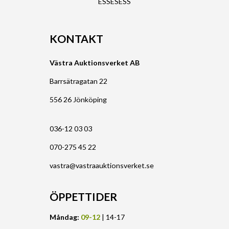
ESSESESS
KONTAKT
Västra Auktionsverket AB
Barrsätragatan 22
556 26 Jönköping
036-12 03 03
070-275 45 22
vastra@vastraauktionsverket.se
ÖPPETTIDER
Måndag:
09-12
| 14-17