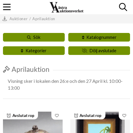
Auktioner
/
Aprilauktion
Sök
Katalognummer
Kategorier
Dölj avslutade
Aprilauktion
Visning sker i lokalen den 26:e och den 27 April kl. 10:00-
13:00
Avslutat rop
Avslutat rop