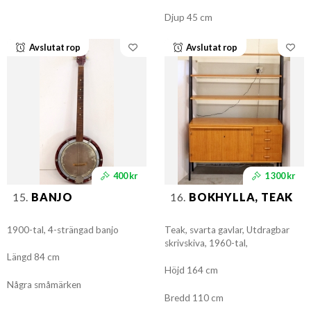
Djup 45 cm
Avslutat rop
Avslutat rop
400 kr
1 300 kr
15.
BANJO
16.
BOKHYLLA, TEAK
1900-tal, 4-strängad banjo
Teak, svarta gavlar, Utdragbar
skrivskiva, 1960-tal,
Längd 84 cm
Höjd 164 cm
Några småmärken
Bredd 110 cm