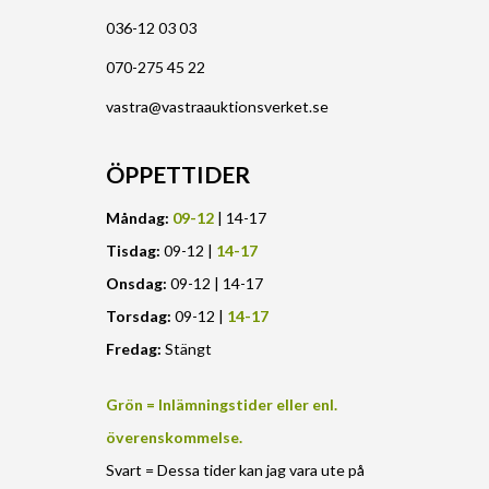
036-12 03 03
070-275 45 22
vastra@vastraauktionsverket.se
ÖPPETTIDER
Måndag:
09-12
| 14-17
Tisdag:
09-12 |
14-17
Onsdag:
09-12 | 14-17
Torsdag:
09-12 |
14-17
Fredag:
Stängt
Grön = Inlämningstider eller enl.
överenskommelse.
Svart = Dessa tider kan jag vara ute på