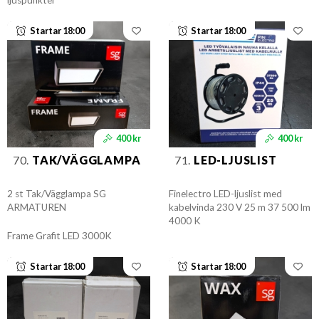
Startar 18:00
Startar 18:00
400 kr
400 kr
70.
TAK/VÄGGLAMPA
71.
LED-LJUSLIST
2 st Tak/Vägglampa SG
Finelectro LED-ljuslist med
ARMATUREN
kabelvinda 230 V 25 m 37 500 lm
4000 K
Frame Grafit LED 3000K
Startar 18:00
Startar 18:00