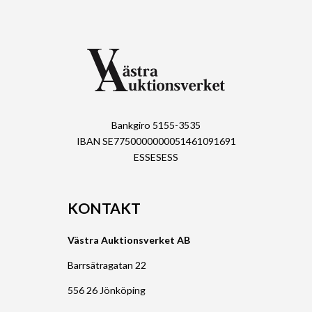
Bankgiro 5155-3535
IBAN SE7750000000051461091691
ESSESESS
KONTAKT
Västra Auktionsverket AB
Barrsätragatan 22
556 26 Jönköping