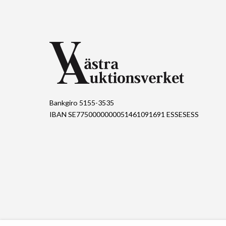
Bankgiro 5155-3535
IBAN SE7750000000051461091691 ESSESESS