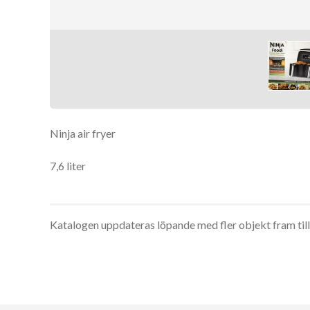
Ninja air fryer
7,6 liter
Katalogen uppdateras löpande med fler objekt fram til