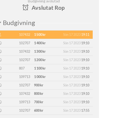
Budgivning avslutad
Avslutat Rop
Budgivning
107432
1 500 kr
Sön 17 2023
19:11
102707
1 400 kr
Sön 17 2023
19:10
107432
1 300 kr
Sön 17 2023
19:10
102707
1 200 kr
Sön 17 2023
19:10
807
1 100 kr
Sön 17 2023
19:10
109713
1 000 kr
Sön 17 2023
19:10
102707
900 kr
Sön 17 2023
19:10
107432
800 kr
Sön 17 2023
19:10
109713
700 kr
Sön 17 2023
19:10
102707
600 kr
Sön 17 2023
17:55