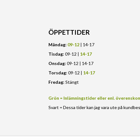
ÖPPETTIDER
Måndag:
09-12
| 14-17
Tisdag:
09-12 |
14-17
Onsdag:
09-12 | 14-17
Torsdag:
09-12 |
14-17
Fredag:
Stängt
Grön = Inlämningstider eller enl. överensko
Svart = Dessa tider kan jag vara ute på kundbe