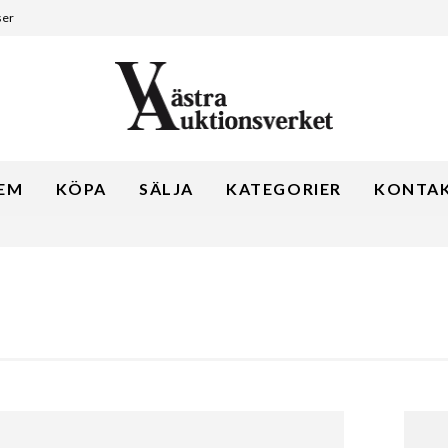
ser
EM
KÖPA
SÄLJA
KATEGORIER
KONTA