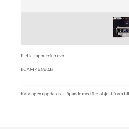
Eletta cappuccino evo
ECAM 46.860.B
Katalogen uppdateras löpande med fler objekt fram til