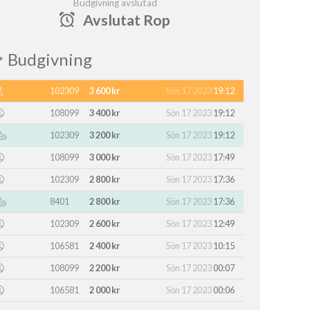
Budgivning avslutad
Avslutat Rop
Budgivning
102309
3 600 kr
Sön 17 2023
19:12
108099
3 400 kr
Sön 17 2023
19:12
102309
3 200 kr
Sön 17 2023
19:12
108099
3 000 kr
Sön 17 2023
17:49
102309
2 800 kr
Sön 17 2023
17:36
8401
2 800 kr
Sön 17 2023
17:36
102309
2 600 kr
Sön 17 2023
12:49
106581
2 400 kr
Sön 17 2023
10:15
108099
2 200 kr
Sön 17 2023
00:07
106581
2 000 kr
Sön 17 2023
00:06