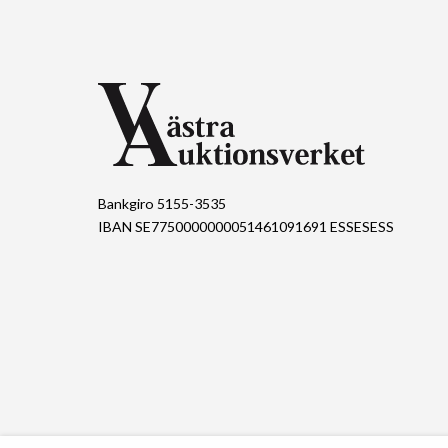
Bankgiro 5155-3535
IBAN SE7750000000051461091691 ESSESESS