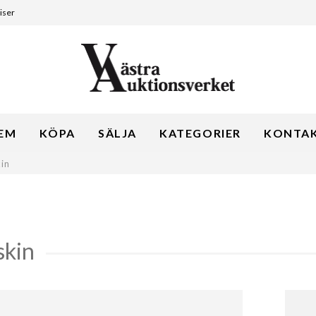
iser
EM
KÖPA
SÄLJA
KATEGORIER
KONTA
kin
skin