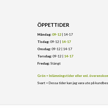
ÖPPETTIDER
Måndag:
09-12
| 14-17
Tisdag:
09-12 |
14-17
Onsdag:
09-12 | 14-17
Torsdag:
09-12 |
14-17
Fredag:
Stängt
Grön = Inlämningstider eller enl. överensko
Svart = Dessa tider kan jag vara ute på kundbe