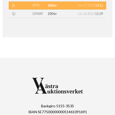
7973
300 kr
Sön 17 2023
13:15
109689
200 kr
Lör 16 2023
11:39
Bankgiro 5155-3535
IBAN SE7750000000051461091691