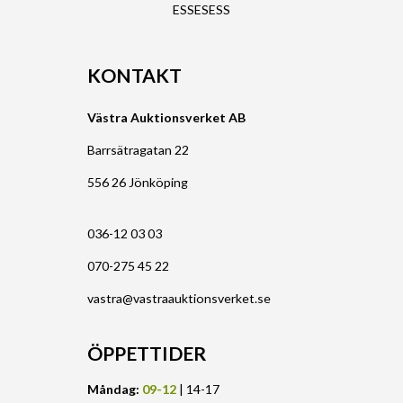
ESSESESS
KONTAKT
Västra Auktionsverket AB
Barrsätragatan 22
556 26 Jönköping
036-12 03 03
070-275 45 22
vastra@vastraauktionsverket.se
ÖPPETTIDER
Måndag:
09-12
| 14-17