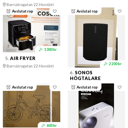
Barrsätragatan 22 Hovslätt
Avslutat rop
Avslutat rop
1 000 kr
5.
AIR FRYER
2 200 kr
Barrsätragatan 22 Hovslätt
6.
SONOS
HÖGTALARE
Avslutat rop
Avslutat rop
600 kr