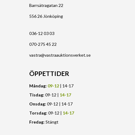
Barrsätragatan 22
556 26 Jönköping
036-12 03 03
070-275 45 22
vastra@vastraauktionsverket.se
ÖPPETTIDER
Måndag:
09-12
| 14-17
Tisdag:
09-12 |
14-17
Onsdag:
09-12 | 14-17
Torsdag:
09-12 |
14-17
Fredag:
Stängt