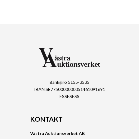
Bankgiro 5155-3535
IBAN SE7750000000051461091691
ESSESESS
KONTAKT
Västra Auktionsverket AB