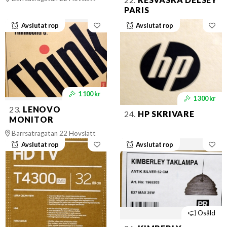
PARIS
Avslutat rop
Avslutat rop
1 100 kr
1 300 kr
23.
LENOVO
24.
HP SKRIVARE
MONITOR
Barrsätragatan 22 Hovslätt
Avslutat rop
Avslutat rop
Osåld