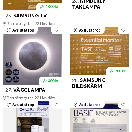
26.
KIMBERLY
TAKLAMPA
1 000 kr
25.
SAMSUNG TV
Barrsätragatan 22 Hovslätt
Avslutat rop
Avslutat rop
700 kr
28.
SAMSUNG
300 kr
BILDSKÄRM
27.
VÄGGLAMPA
Barrsätragatan 22 Hovslätt
Avslutat rop
Avslutat rop