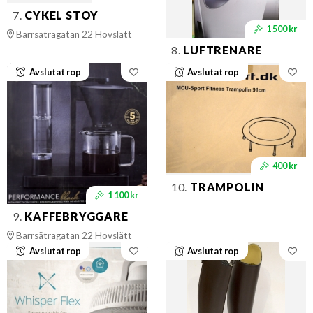
7.
CYKEL STOY
1 500 kr
Barrsätragatan 22 Hovslätt
8.
LUFTRENARE
Avslutat rop
Avslutat rop
400 kr
10.
TRAMPOLIN
1 100 kr
9.
KAFFEBRYGGARE
Barrsätragatan 22 Hovslätt
Avslutat rop
Avslutat rop