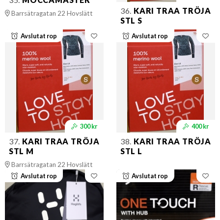
36.
KARI TRAA TRÖJA
Barrsätragatan 22 Hovslätt
STL S
Avslutat rop
Avslutat rop
300 kr
400 kr
37.
KARI TRAA TRÖJA
38.
KARI TRAA TRÖJA
STL M
STL L
Barrsätragatan 22 Hovslätt
Avslutat rop
Avslutat rop