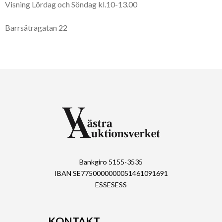
Visning Lördag och Söndag kl.10-13.00
Barrsätragatan 22
Bankgiro 5155-3535
IBAN SE7750000000051461091691
ESSESESS
KONTAKT