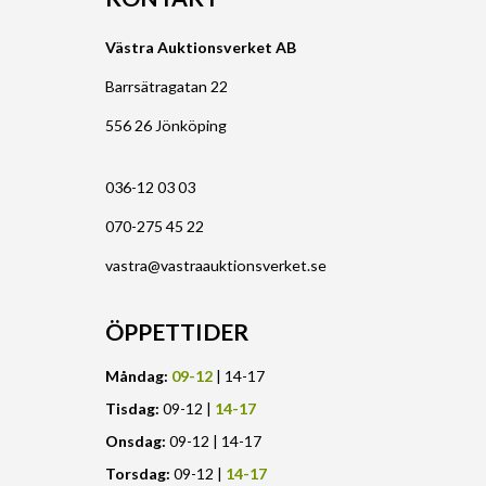
Västra Auktionsverket AB
Barrsätragatan 22
556 26 Jönköping
036-12 03 03
070-275 45 22
vastra@vastraauktionsverket.se
ÖPPETTIDER
Måndag:
09-12
| 14-17
Tisdag:
09-12 |
14-17
Onsdag:
09-12 | 14-17
Torsdag:
09-12 |
14-17