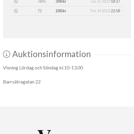
7695
300 kr
Lör 25 2023
18:37
73
200 kr
Fre 24 2023
22:58
Auktionsinformation
Visning Lördag och Söndag kl.10-13.00
Barrsätragatan 22