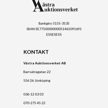
Bankgiro 5155-3535
IBAN SE7750000000051461091691
ESSESESS
KONTAKT
Västra Auktionsverket AB
Barrsätragatan 22
556 26 Jönköping
036-12 03 03
070-275 45 22