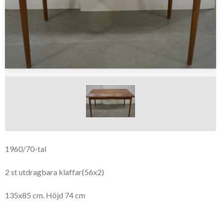
1960/70-tal
2 st utdragbara klaffar(56x2)
135x85 cm. Höjd 74 cm