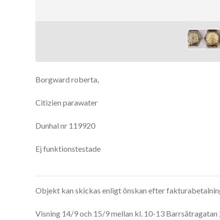
Borgward roberta,
Citizien parawater
Dunhal nr 119920
Ej funktionstestade
Objekt kan skickas enligt önskan efter fakturabetalni
Visning 14/9 och 15/9 mellan kl. 10-13 Barrsätragatan