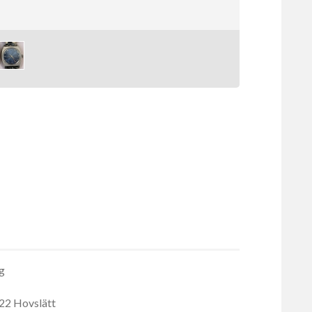
ng
 22 Hovslätt