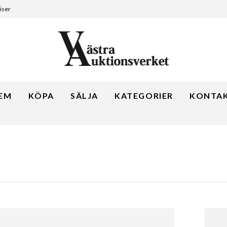
iser
EM
KÖPA
SÄLJA
KATEGORIER
KONTA