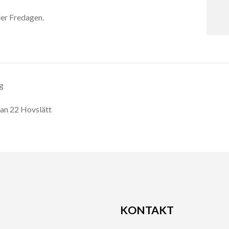
er Fredagen.
ng
tan 22 Hovslätt
KONTAKT