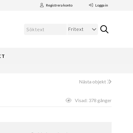
Registrera konto
Logga in
KT
Nästa objekt
Visad:
378 gånger