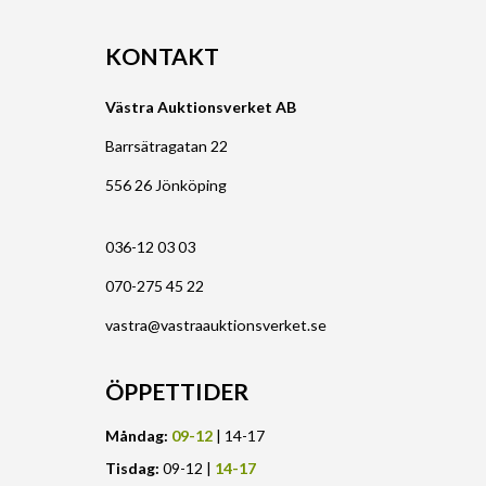
KONTAKT
Västra Auktionsverket AB
Barrsätragatan 22
556 26 Jönköping
036-12 03 03
070-275 45 22
vastra@vastraauktionsverket.se
ÖPPETTIDER
Måndag:
09-12
| 14-17
Tisdag:
09-12 |
14-17