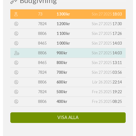
Budgivning
73
1 300 kr
Sön 27 2025
18:03
7824
1 200 kr
Sön 27 2025
17:30
8806
1 100 kr
Sön 27 2025
17:26
8465
1 000 kr
Sön 27 2025
14:03
8806
900 kr
Sön 27 2025
14:03
8465
800 kr
Sön 27 2025
13:11
7824
700 kr
Sön 27 2025
03:56
8806
600 kr
Lör 26 2025
22:14
7824
500 kr
Fre 25 2025
19:22
8806
400 kr
Fre 25 2025
08:25
VISA ALLA