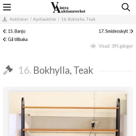
Auktioner
/
Aprilauktion
/
16. Bokhylla, Teak
15. Banjo
17. Smidesskylt
Gå tillbaka
Visad:
395 gånger
16.
Bokhylla, Teak