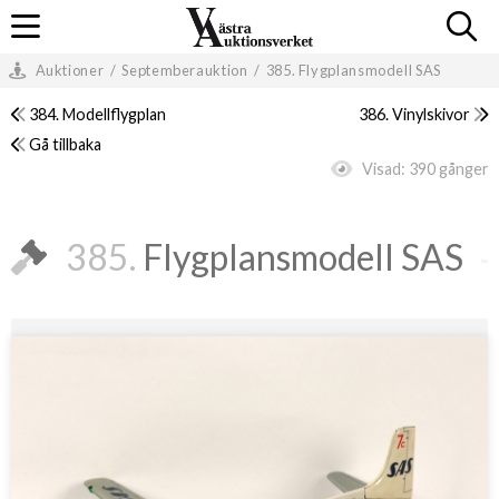
Auktioner
/
Septemberauktion
/
385. Flygplansmodell SAS
384. Modellflygplan
386. Vinylskivor
Gå tillbaka
Visad:
390 gånger
385.
Flygplansmodell SAS