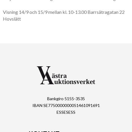
Visning 14/9 och 15/9 mellan kl. 10-13.00 Barrsätragatan 22
Hovslätt
Bankgiro 5155-3535
IBAN SE7750000000051461091691
ESSESESS