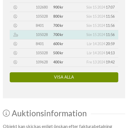
102680
900 kr
Sön 15 2024
17:07
105028
800 kr
Sön 15 2024
11:56
8401
700 kr
Sön 15 2024
11:56
105028
700 kr
Sön 15 2024
11:56
8401
600 kr
Lör 14 2024
20:59
105028
500 kr
Lör 14 2024
14:13
109628
400 kr
Fre 13 2024
19:42
VISA ALLA
Auktionsinformation
Objekt kan skickas enligt önskan efter fakturabetalning