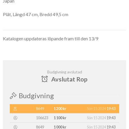
Japan
Plåt, Längd 47 cm, Bredd 49,5 cm
Katalogen uppdateras löpande fram till den 13/9
Budgivning avslutad
Avslutat Rop
Budgivning
8649
1 200 kr
Sön 15 2024
19:43
106623
1 100 kr
Sön 15 2024
19:43
8649
1 000 kr
Sön 15 2024
19:43