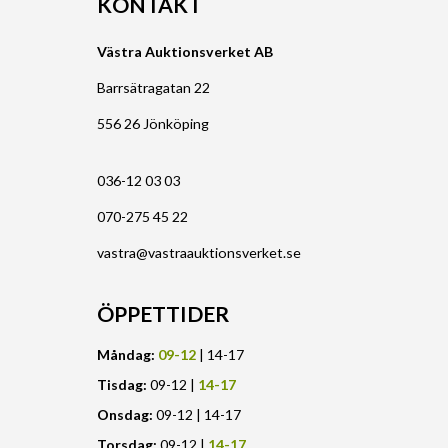
KONTAKT
Västra Auktionsverket AB
Barrsätragatan 22
556 26 Jönköping
036-12 03 03
070-275 45 22
vastra@vastraauktionsverket.se
ÖPPETTIDER
Måndag:
09-12
| 14-17
Tisdag:
09-12 |
14-17
Onsdag:
09-12 | 14-17
Torsdag:
09-12 |
14-17