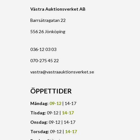
Västra Auktionsverket AB
Barrsätragatan 22
556 26 Jönköping
036-12 03 03
070-275 45 22
vastra@vastraauktionsverket.se
ÖPPETTIDER
Måndag:
09-12
| 14-17
Tisdag:
09-12 |
14-17
Onsdag:
09-12 | 14-17
Torsdag:
09-12 |
14-17