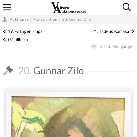
Auktioner
/
Marsauktion
/
20. Gunnar Zilo
19. Fotogenlampa
21. Tadeus Kamasa
Gå tillbaka
Visad:
685 gånger
20.
Gunnar Zilo