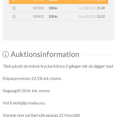
107203
300 kr
Lör 08 2025
21:48
109853
200 kr
Sön 02 2025
21:02
Auktionsinformation
Tänk på att du måste trycka/klicka 2 gånger när du lägger bud
Köparprovision 22,5% ink. moms
Slagavgift 50 kr ink. moms
Vid frakthjälp maila oss.
Visning sker på Barrsätragatan 22 Hovslätt