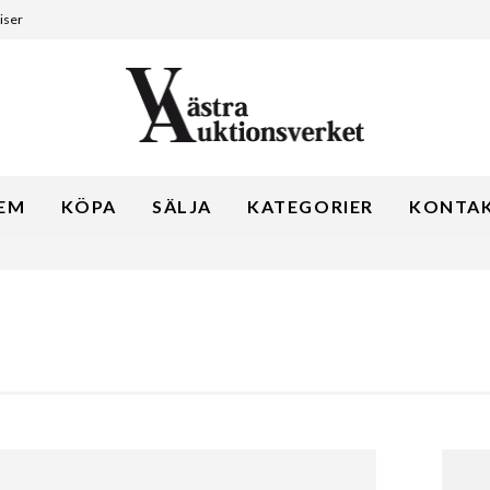
iser
EM
KÖPA
SÄLJA
KATEGORIER
KONTA