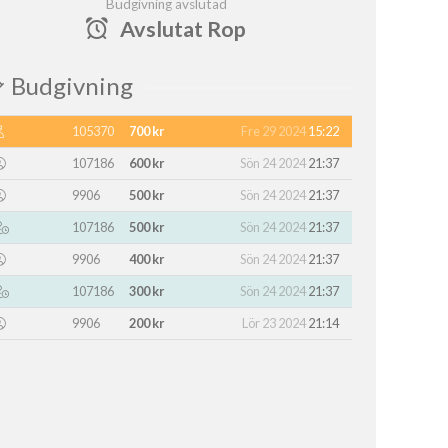
Budgivning avslutad
Avslutat Rop
Budgivning
105370
700 kr
Fre 29 2024
15:22
107186
600 kr
Sön 24 2024
21:37
9906
500 kr
Sön 24 2024
21:37
107186
500 kr
Sön 24 2024
21:37
9906
400 kr
Sön 24 2024
21:37
107186
300 kr
Sön 24 2024
21:37
9906
200 kr
Lör 23 2024
21:14