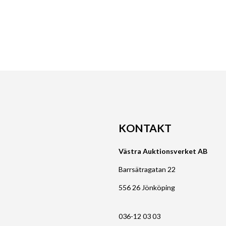
KONTAKT
Västra Auktionsverket AB
Barrsätragatan 22
556 26 Jönköping
036-12 03 03