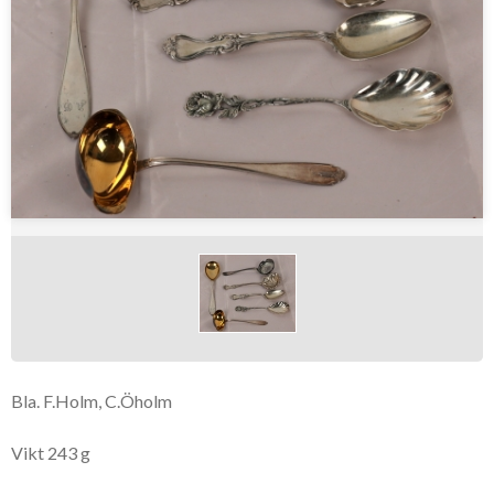
Bla. F.Holm, C.Öholm
Vikt 243 g