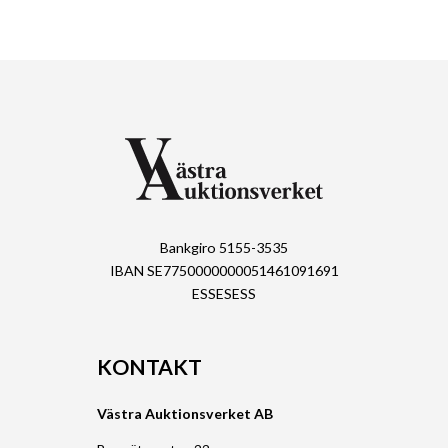
Bankgiro 5155-3535
IBAN SE7750000000051461091691
ESSESESS
KONTAKT
Västra Auktionsverket AB