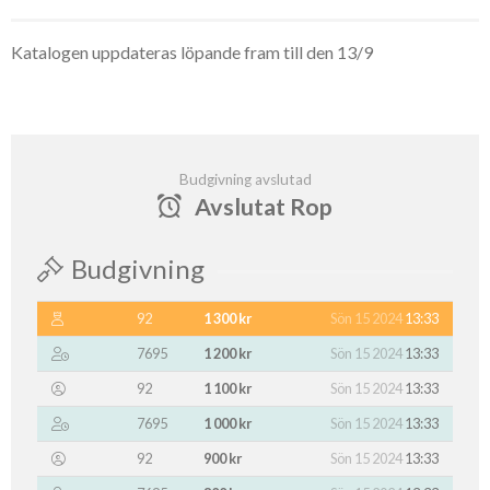
Katalogen uppdateras löpande fram till den 13/9
Budgivning avslutad
Avslutat Rop
Budgivning
92
1 300 kr
Sön 15 2024
13:33
7695
1 200 kr
Sön 15 2024
13:33
92
1 100 kr
Sön 15 2024
13:33
7695
1 000 kr
Sön 15 2024
13:33
92
900 kr
Sön 15 2024
13:33