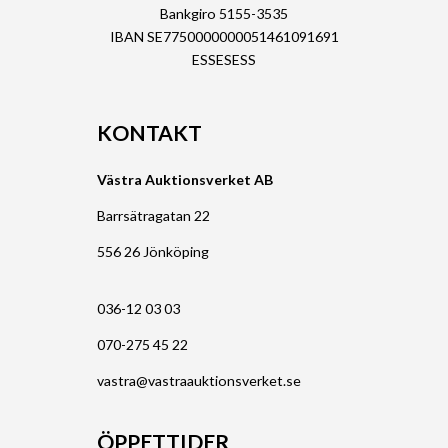
Bankgiro 5155-3535
IBAN SE7750000000051461091691
ESSESESS
KONTAKT
Västra Auktionsverket AB
Barrsätragatan 22
556 26 Jönköping
036-12 03 03
070-275 45 22
vastra@vastraauktionsverket.se
ÖPPETTIDER