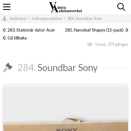
Auktioner
/
Julklappsauktion
/
284. Soundbar Sony
283. Stationär dator Acer
285. Nanoleaf Shapes (15-pack)
Gå tillbaka
Visad:
379 gånger
284.
Soundbar Sony