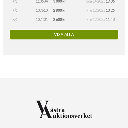
110534
3 000 kr
Sön 14 2025
19:36
107610
2 800 kr
Fre 12 2025
13:26
107431
2 600 kr
Fre 12 2025
11:48
VISA ALLA