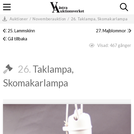
Auktioner
/
Novemberauktion
/
26. Taklampa, Skomakarlampa
25. Lammskinn
27. Majblommor
Gå tillbaka
Visad:
467 gånger
26.
Taklampa,
Skomakarlampa