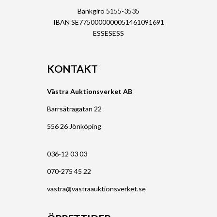
Bankgiro 5155-3535
IBAN SE7750000000051461091691
ESSESESS
KONTAKT
Västra Auktionsverket AB
Barrsätragatan 22
556 26 Jönköping
036-12 03 03
070-275 45 22
vastra@vastraauktionsverket.se