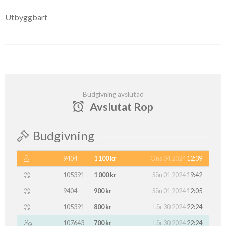
Utbyggbart
Budgivning avslutad
Avslutat Rop
Budgivning
9404
1 100 kr
Ons 04 2024
12:39
105391
1 000 kr
Sön 01 2024
19:42
9404
900 kr
Sön 01 2024
12:05
105391
800 kr
Lör 30 2024
22:24
107643
700 kr
Lör 30 2024
22:24