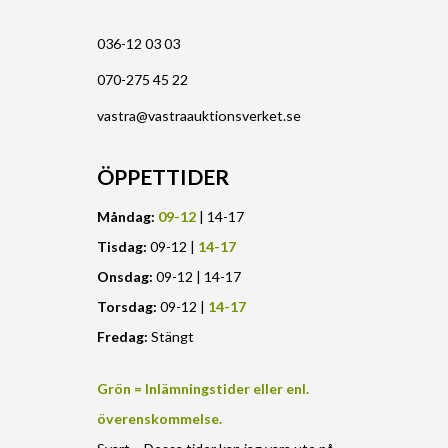
036-12 03 03
070-275 45 22
vastra@vastraauktionsverket.se
ÖPPETTIDER
Måndag:
09-12
| 14-17
Tisdag:
09-12 |
14-17
Onsdag:
09-12 | 14-17
Torsdag:
09-12 |
14-17
Fredag:
Stängt
Grön = Inlämningstider eller enl.
överenskommelse.