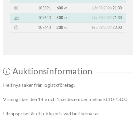
105391
600 kr
Lör 30 2024
21:30
107643
500 kr
Lör 30 2024
21:30
107643
200 kr
Fre 29 2024
23:00
Auktionsinformation
Helt nya saker från logistkföretag.
Visning sker den 14:e och 15:e december mellan kl.10-13.00
Utropspriset är ett cirka pris vad butikerna tar.