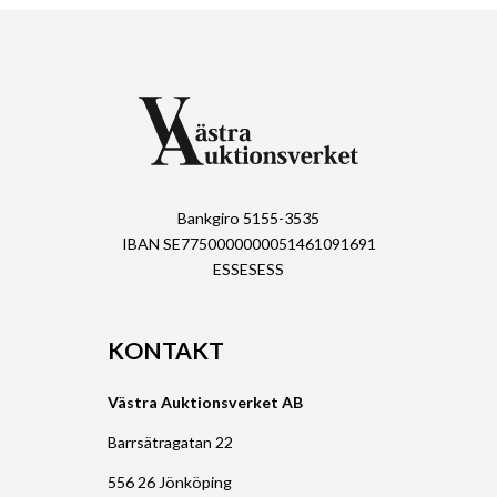
Bankgiro 5155-3535
IBAN SE7750000000051461091691
ESSESESS
KONTAKT
Västra Auktionsverket AB
Barrsätragatan 22
556 26 Jönköping